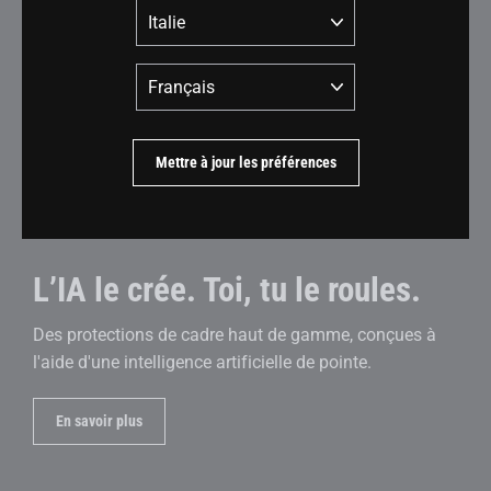
Pays
Langue
Mettre à jour les préférences
L’IA le crée. Toi, tu le roules.
Des protections de cadre haut de gamme, conçues à
l'aide d'une intelligence artificielle de pointe.
En savoir plus