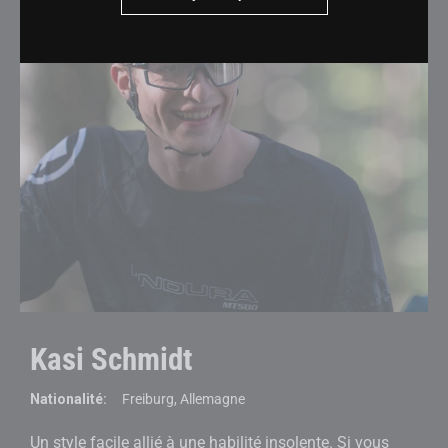
Kasi Schmidt
Nationalité:
Freiburg, Allemagne
Un style facile allié à une habilité insolente. Si vous