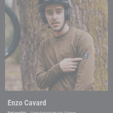
Enzo Cavard
Nationalité:
Saint-Saturin-les-Apt, France