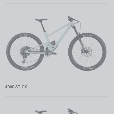
4060 ST GX