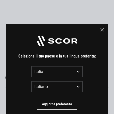
"Chiud
(esc)"
Seleziona il tuo paese e la tua lingua preferita:
Paese
0020
Lingua
Aggiorna preferenze