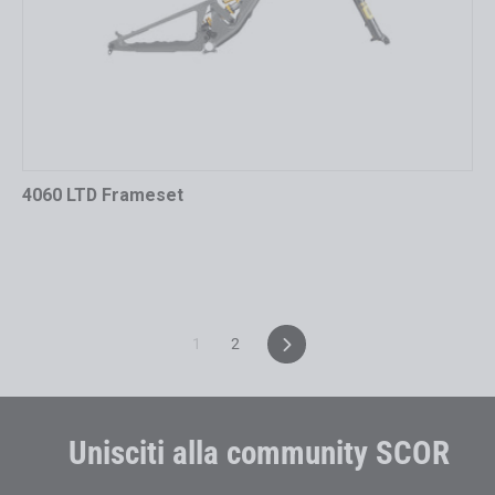
4060 LTD Frameset
Successivo
1
2
Unisciti alla community SCOR