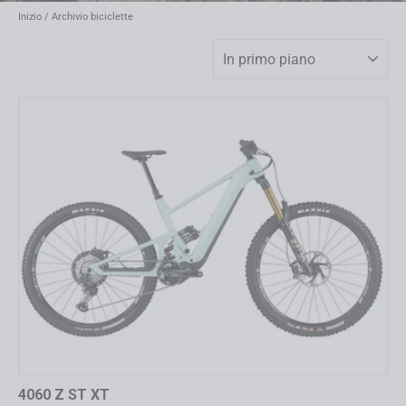
Inizio
/
Archivio biciclette
Ordina
4060 Z ST XT