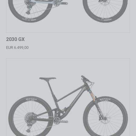
2030 GX
EUR 6.499,00