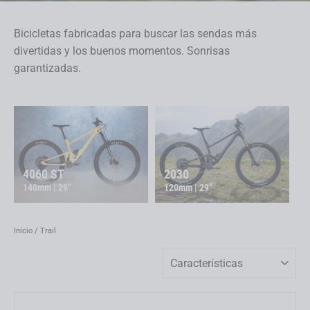
Bicicletas fabricadas para buscar las sendas más
divertidas y los buenos momentos. Sonrisas
garantizadas.
4060 ST
2030
140mm | 29"
120mm | 29"
Inicio
/
Trail
Ordenar