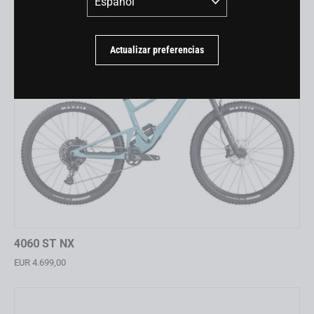
Actualizar preferencias
4060 ST NX
EUR 4.699,00