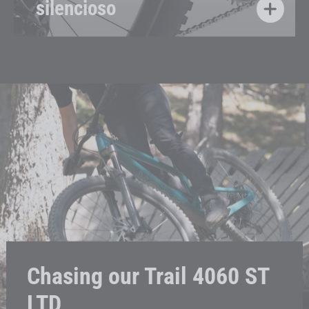
silencioso
Chasing our Trail 4060 ST
LTD