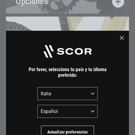
Opciones
"Cerra
(esc)"
Por favor, selecciona tu país y tu idioma
preferido:
País
Idioma
Actualizar preferencias