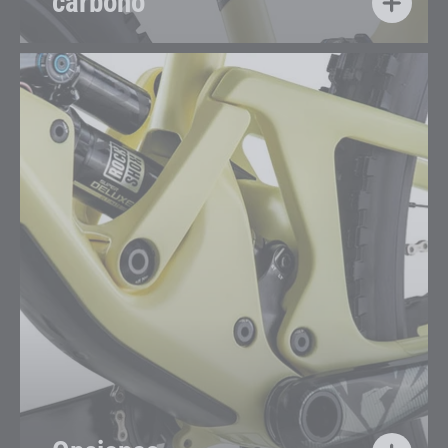
carbono